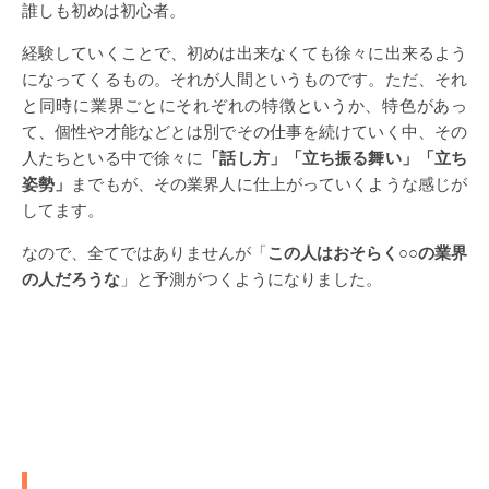
誰しも初めは初心者。
経験していくことで、初めは出来なくても徐々に出来るよう
になってくるもの。それが人間というものです。ただ、それ
と同時に業界ごとにそれぞれの特徴というか、特色があっ
て、個性や才能などとは別でその仕事を続けていく中、その
人たちといる中で徐々に
「話し方」「立ち振る舞い」「立ち
姿勢」
までもが、その業界人に仕上がっていくような感じが
してます。
なので、全てではありませんが「
この人はおそらく○○の業界
の人だろうな
」と予測がつくようになりました。