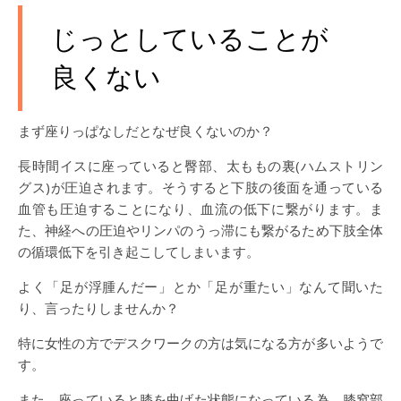
じっとしていることが
良くない
まず座りっぱなしだとなぜ良くないのか？
長時間イスに座っていると臀部、太ももの裏(ハムストリン
グス)が圧迫されます。そうすると下肢の後面を通っている
血管も圧迫することになり、血流の低下に繋がります。ま
た、神経への圧迫やリンパのうっ滞にも繋がるため下肢全体
の循環低下を引き起こしてしまいます。
よく「足が浮腫んだー」とか「足が重たい」なんて聞いた
り、言ったりしませんか？
特に女性の方でデスクワークの方は気になる方が多いようで
す。
また、座っていると膝を曲げた状態になっている為、膝窩部