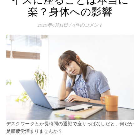
楽？身体への影響
2020年9月14日
/
0件のコメント
デスクワークとか長時間の通勤で座りっぱなしだと、何だか
足腰疲労溜まりませんか？