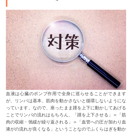
血液は心臓のポンプ作用で全身に巡らせることができます
が、リンパは基本、筋肉を動かさないと循環しないようにな
っています。なので、座ったまま踵を上下に動かしてあげる
ことでリンパの流れはもちろん、「踵を上下させる」＝「筋
肉の収縮・弛緩が繰り返される」＝「血管への圧が加わり血
液がの流れが良くなる」ということなのでふくらはぎを動か